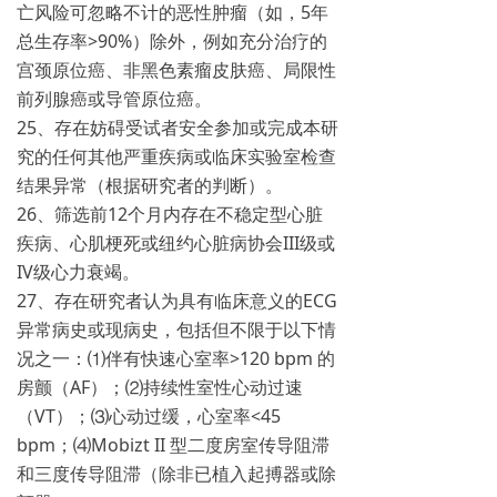
亡风险可忽略不计的恶性肿瘤（如，5年
总生存率>90%）除外，例如充分治疗的
宫颈原位癌、非黑色素瘤皮肤癌、局限性
前列腺癌或导管原位癌。
25、存在妨碍受试者安全参加或完成本研
究的任何其他严重疾病或临床实验室检查
结果异常（根据研究者的判断）。
26、筛选前12个月内存在不稳定型心脏
疾病、心肌梗死或纽约心脏病协会III级或
IV级心力衰竭。
27、存在研究者认为具有临床意义的ECG
异常病史或现病史，包括但不限于以下情
况之一：⑴伴有快速心室率>120 bpm 的
房颤（AF）；⑵持续性室性心动过速
（VT）；⑶心动过缓，心室率<45
bpm；⑷Mobizt II 型二度房室传导阻滞
和三度传导阻滞（除非已植入起搏器或除