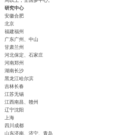
周以上；全国多中心。
研究中心
安徽合肥
北京
福建福州
广东广州、中山
甘肃兰州
河北保定、石家庄
河南郑州
湖南长沙
黑龙江哈尔滨
吉林长春
江苏无锡
江西南昌、赣州
辽宁沈阳
上海
四川成都
山东济南、济宁、青岛