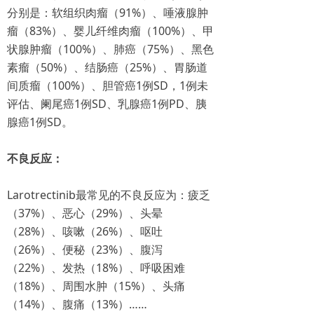
分别是：软组织肉瘤（91%）、唾液腺肿
瘤（83%）、婴儿纤维肉瘤（100%）、甲
状腺肿瘤（100%）、肺癌（75%）、黑色
素瘤（50%）、结肠癌（25%）、胃肠道
间质瘤（100%）、胆管癌1例SD，1例未
评估、阑尾癌1例SD、乳腺癌1例PD、胰
腺癌1例SD。
不良反应：
Larotrectinib最常见的不良反应为：疲乏
（37%）、恶心（29%）、头晕
（28%）、咳嗽（26%）、呕吐
（26%）、便秘（23%）、腹泻
（22%）、发热（18%）、呼吸困难
（18%）、周围水肿（15%）、头痛
（14%）、腹痛（13%）……