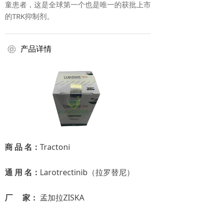
童患者，这是全球第一个也是唯一的获批上市
的TRK抑制剂。
产品详情
ꁵ
商 品 名：
Tractoni
通 用 名：
Larotrectinib（拉罗替尼）
厂 家：
孟加拉ZISKA