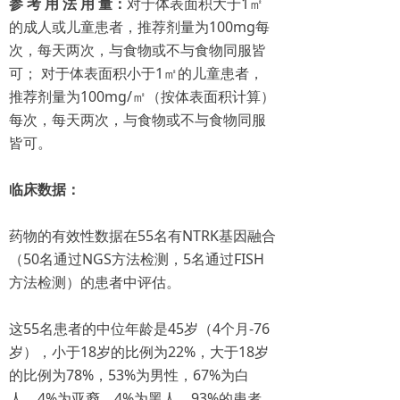
参 考 用 法 用 量：
对于体表面积大于1㎡
的成人或儿童患者，推荐剂量为100mg每
次，每天两次，与食物或不与食物同服皆
可； 对于体表面积小于1㎡的儿童患者，
推荐剂量为100mg/㎡（按体表面积计算）
每次，每天两次，与食物或不与食物同服
皆可。
临床数据：
药物的有效性数据在55名有NTRK基因融合
（50名通过NGS方法检测，5名通过FISH
方法检测）的患者中评估。
这55名患者的中位年龄是45岁（4个月-76
岁），小于18岁的比例为22%，大于18岁
的比例为78%，53%为男性，67%为白
人，4%为亚裔，4%为黑人，93%的患者