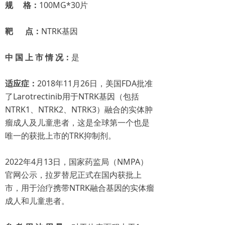
规 格：
100MG*30片
靶 点：
NTRK基因
中 国 上 市 情 况：
是
适应症：
2018年11月26日，美国FDA批准
了Larotrectinib用于NTRK基因（包括
NTRK1、NTRK2、NTRK3）融合的实体肿
瘤成人及儿童患者，这是全球第一个也是
唯一的获批上市的TRK抑制剂。
2022年4月13日，国家药监局（NMPA）
官网公示，拉罗替尼正式在国内获批上
市，用于治疗携带NTRK融合基因的实体瘤
成人和儿童患者。